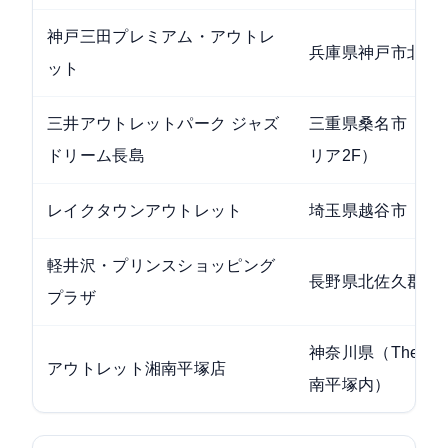
神戸三田プレミアム・アウトレ
兵庫県神戸市北区
ット
三井アウトレットパーク ジャズ
三重県桑名市（ノ
ドリーム長島
リア2F）
レイクタウンアウトレット
埼玉県越谷市
軽井沢・プリンスショッピング
長野県北佐久郡軽
プラザ
神奈川県（The Outl
アウトレット湘南平塚店
南平塚内）