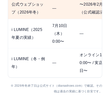
公式ウェブショッ
〜2026年2月1
—
プ（2026年冬）
（公式確認済み
7月10日
i LUMINE（2025
（木）
—
年夏の実績）
0:00〜
オンライン1月1
i LUMINE（冬・例
—
0:00〜 / 実店舗
年）
日〜
※ 2026年冬終了日は公式サイト（dianashoes.com）で確認。その
他は過去の実績に基づく目安です。