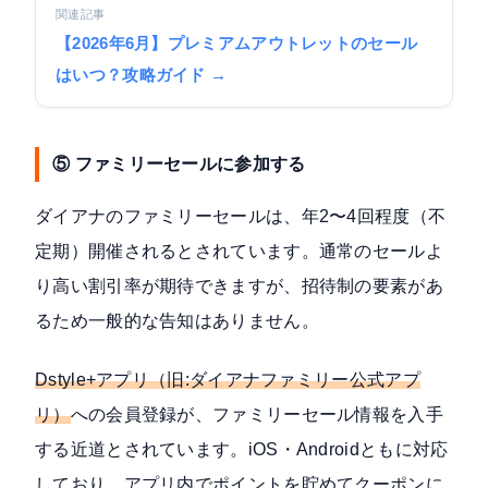
関連記事
【2026年6月】プレミアムアウトレットのセール
はいつ？攻略ガイド →
⑤ ファミリーセールに参加する
ダイアナのファミリーセールは、年2〜4回程度（不
定期）開催されるとされています。通常のセールよ
り高い割引率が期待できますが、招待制の要素があ
るため一般的な告知はありません。
Dstyle+アプリ（旧:ダイアナファミリー公式アプ
リ）
への会員登録が、ファミリーセール情報を入手
する近道とされています。iOS・Androidともに対応
しており、アプリ内でポイントを貯めてクーポンに