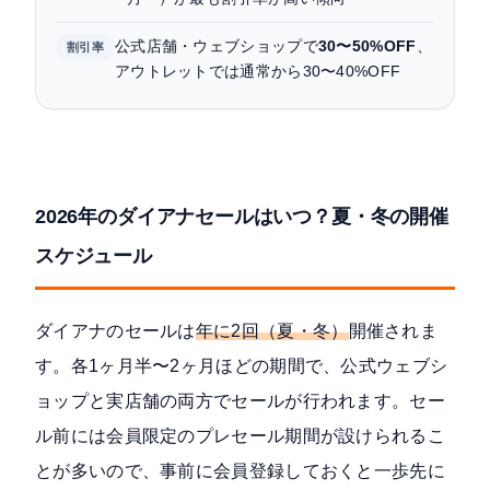
公式店舗・ウェブショップで
30〜50%OFF
、
割引率
アウトレットでは通常から30〜40%OFF
2026年のダイアナセールはいつ？夏・冬の開催
スケジュール
ダイアナのセールは
年に2回（夏・冬）
開催されま
す。各1ヶ月半〜2ヶ月ほどの期間で、公式ウェブシ
ョップと実店舗の両方でセールが行われます。セー
ル前には会員限定のプレセール期間が設けられるこ
とが多いので、事前に会員登録しておくと一歩先に