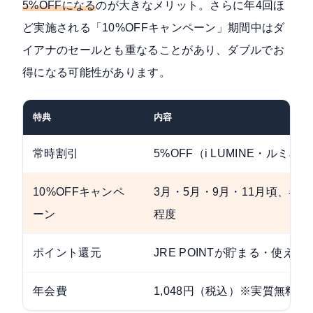
5%OFFになる
のが大きなメリット。さらに年4回ほ
ど実施される「10%OFFキャンペーン」期間中はダ
イアナのセールとも重なることがあり、ダブルでお
得になる可能性があります。
特典
内容
常時割引
5%OFF（i LUMINE・ルミネ
10%OFFキャンペ
3月・5月・9月・11月頃、各4
ーン
程度
ポイント還元
JRE POINTが貯まる・使える
年会費
1,048円（税込）※実質無料レ