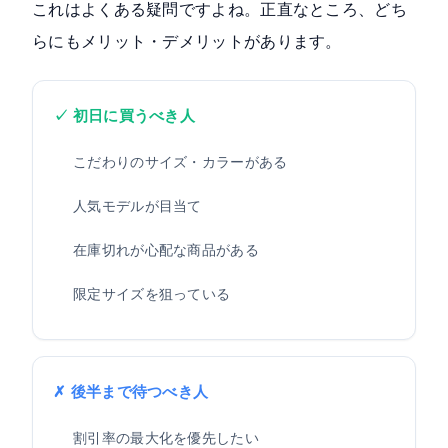
これはよくある疑問ですよね。正直なところ、どち
らにもメリット・デメリットがあります。
✓ 初日に買うべき人
こだわりのサイズ・カラーがある
人気モデルが目当て
在庫切れが心配な商品がある
限定サイズを狙っている
✗ 後半まで待つべき人
割引率の最大化を優先したい