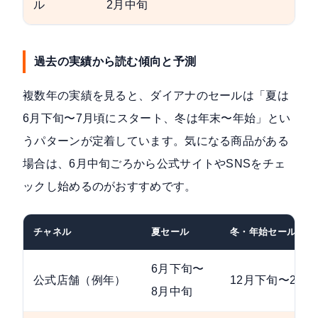
ル
2月中旬
過去の実績から読む傾向と予測
複数年の実績を見ると、ダイアナのセールは「夏は
6月下旬〜7月頃にスタート、冬は年末〜年始」とい
うパターンが定着しています。気になる商品がある
場合は、6月中旬ごろから公式サイトやSNSをチェ
ックし始めるのがおすすめです。
チャネル
夏セール
冬・年始セール
6月下旬〜
公式店舗（例年）
12月下旬〜2月
8月中旬