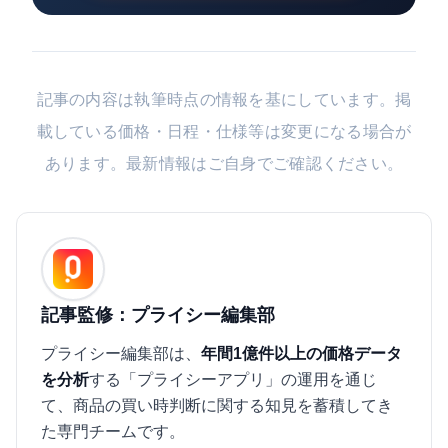
記事の内容は執筆時点の情報を基にしています。掲
載している価格・日程・仕様等は変更になる場合が
あります。最新情報はご自身でご確認ください。
記事監修：プライシー編集部
プライシー編集部は、
年間1億件以上の価格データ
を分析
する「プライシーアプリ」の運用を通じ
て、商品の買い時判断に関する知見を蓄積してき
た専門チームです。