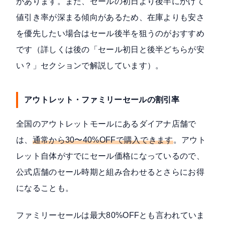
があります。また、セールの初日より後半にかけて
値引き率が深まる傾向があるため、在庫よりも安さ
を優先したい場合はセール後半を狙うのがおすすめ
です（詳しくは後の「セール初日と後半どちらが安
い？」セクションで解説しています）。
アウトレット・ファミリーセールの割引率
全国のアウトレットモールにあるダイアナ店舗で
は、
通常から30〜40%OFFで購入できます
。アウト
レット自体がすでにセール価格になっているので、
公式店舗のセール時期と組み合わせるとさらにお得
になることも。
ファミリーセールは最大80%OFFとも言われていま