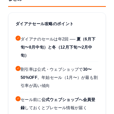
ダイアナセール攻略のポイント
✓
ダイアナのセールは年2回 ──
夏（6月下
旬〜8月中旬）と冬（12月下旬〜2月中
旬）
✓
割引率は公式・ウェブショップで
30〜
50%OFF
。年始セール（1月〜）が最も割
引率が高い傾向
✓
セール前に
公式ウェブショップへ会員登
録
しておくとプレセール情報が届く