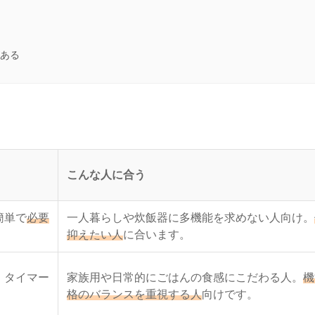
ある
こんな人に合う
簡単で
必要
一人暮らしや炊飯器に多機能を求めない人向け。
抑えたい人
に合います。
、タイマー
家族用や日常的にごはんの食感にこだわる人。
機
格のバランスを重視する人
向けです。