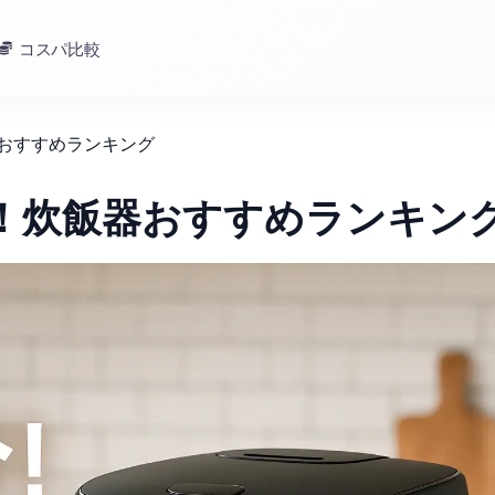
コスパ比較
器おすすめランキング
介！炊飯器おすすめランキン