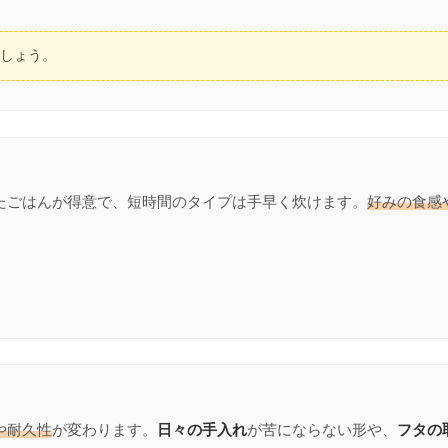
ましょう。
たごはんが得意で、短時間のタイプは手早く炊けます。
好みの食感
や耐久性
が変わります。
日々の手入れ
が苦にならない形や、
フタの