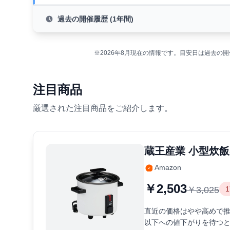
過去の開催履歴 (1年間)
※2026年8月現在の情報です。目安日は過去
注目商品
厳選された注目商品をご紹介します。
蔵王産業 小型炊飯器
Amazon
￥2,503
￥3,025
直近の価格はやや高めで推
以下への値下がりを待つ