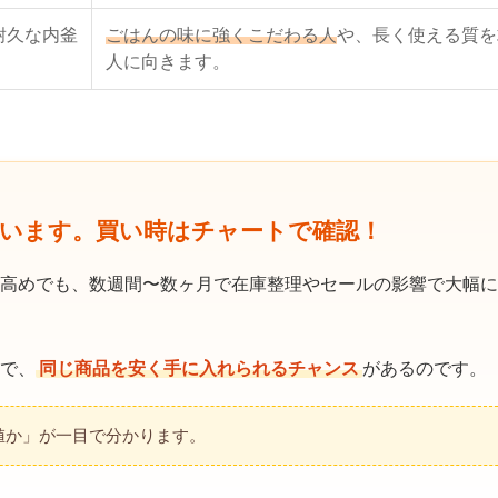
耐久な内釜
ごはんの味に強くこだわる人
や、長く使える質を
人に向きます。
ています。買い時はチャートで確認！
高めでも、数週間〜数ヶ月で在庫整理やセールの影響で大幅に
で、
同じ商品を安く手に入れられるチャンス
があるのです。
値か」が一目で分かります。