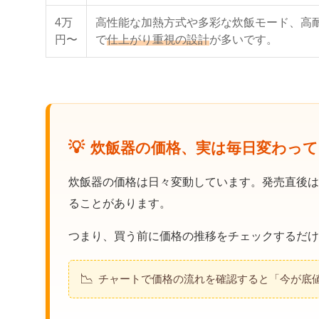
4万
高性能な加熱方式や多彩な炊飯モード、高
円〜
で
仕上がり重視の設計
が多いです。
💡
炊飯器の価格、実は毎日変わっ
炊飯器の価格は日々変動しています。発売直後は
ることがあります。
つまり、買う前に価格の推移をチェックするだけ
📉
チャートで価格の流れを確認すると「今が底