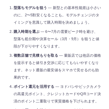
型落ちモデルを狙う
— 新型との基本性能差は小さい
のに、2〜5割安くなることも。モデルチェンジのタ
イミングを意識して購入時期を決めましょう。
購入時期を選ぶ
— 6〜7月の需要ピーク時を避け、
型落ち処分期や決算セール（3月・9月）を狙うと値
段が下がりやすくなります。
複数店舗で見積もりを取る
— 量販店では他店の価格
を提示すると値引き交渉に応じてもらいやすくなり
ます。ネット通販の最安値をスマホで見せるのも効
果的です。
ポイント還元を活用する
— ヨドバシやビックカメラ
の高還元ポイント、クレジットカードやQRコード決
済のポイント二重取りで実質価格を下げられます。