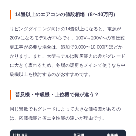
14畳以上のエアコンの値段相場（8〜40万円）
リビングダイニング向けの14畳以上になると、電源が
200Vになるモデルが中心です。100V→200Vへの電圧変
更工事が必要な場合は、追加で3,000〜10,000円ほどか
かります。また、大型モデルは暖房能力の差がグレード
に大きく表れるため、冬場の暖房もメインで使うなら中
級機以上を検討するのがおすすめです。
普及機・中級機・上位機で何が違う？
同じ畳数でもグレードによって大きな価格差があるの
は、搭載機能と省エネ性能の違いが理由です。
比較項目
普及機
中級機