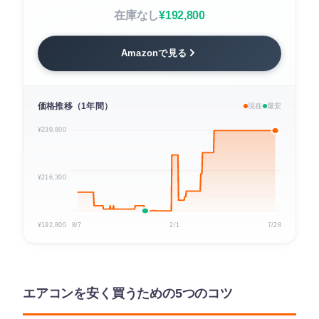
在庫なし
¥192,800
Amazonで見る
価格推移（1年間）
現在
最安
¥239,800
¥216,300
¥192,800
8/7
2/1
7/28
エアコンを安く買うための5つのコツ