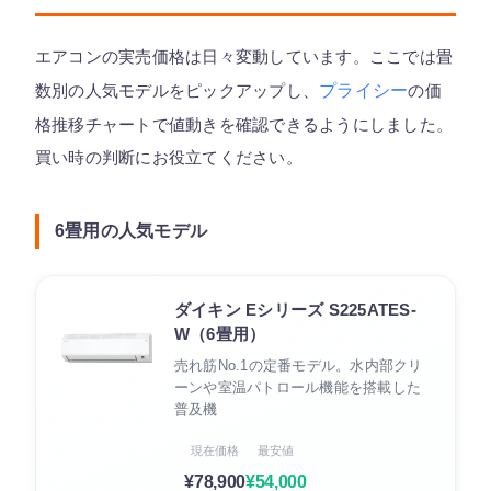
エアコンの実売価格は日々変動しています。ここでは畳
数別の人気モデルをピックアップし、
プライシー
の価
格推移チャートで値動きを確認できるようにしました。
買い時の判断にお役立てください。
6畳用の人気モデル
ダイキン Eシリーズ S225ATES-
W（6畳用）
売れ筋No.1の定番モデル。水内部クリ
ーンや室温パトロール機能を搭載した
普及機
現在価格
最安値
¥78,900
¥54,000