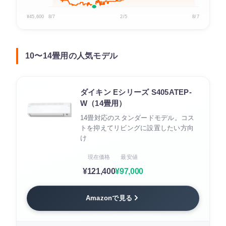
¥45,600
8/7
2/5
8/7
10〜14畳用の人気モデル
ダイキン Eシリーズ S405ATEP-
W（14畳用）
14畳対応のスタンダードモデル。コス
トを抑えてリビングに設置したい方向
け
現在価格
最安値
¥121,400
¥97,000
Amazonで見る