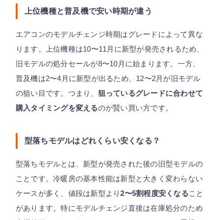
上位機種と普及機で安い時期が違う
エアコンのモデルチェンジ時期はグレードによって異な
ります。上位機種は10〜11月に新型が発売されるため、
旧モデルの処分セールが8〜10月に始まります。一方、
普及機は2〜4月に新型が出るため、12〜2月が旧モデル
の狙い目です。つまり、
狙っているグレードに合わせて
購入タイミングを変える
のが賢い買い方です。
型落ちモデルはどれくらい安くなる？
型落ちモデルとは、新型が発売された後の旧型モデルの
ことです。冷暖房の基本性能は新型と大きく変わらない
ケースが多く、値段は新型より
2〜5割程度安くなる
こと
があります。特にモデルチェンジ直後は在庫処分のため