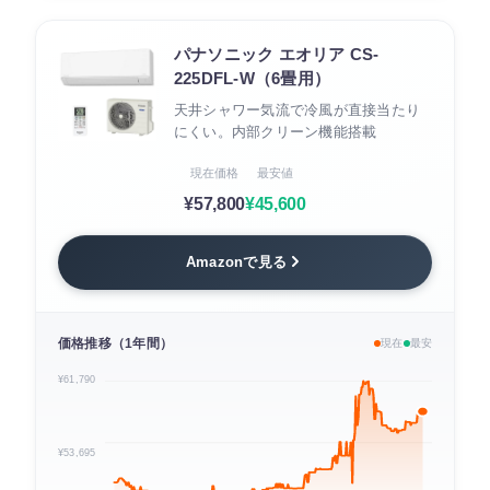
パナソニック エオリア CS-
225DFL-W（6畳用）
天井シャワー気流で冷風が直接当たり
にくい。内部クリーン機能搭載
現在価格
最安値
¥57,800
¥45,600
Amazonで見る
価格推移（1年間）
現在
最安
¥61,790
¥53,695