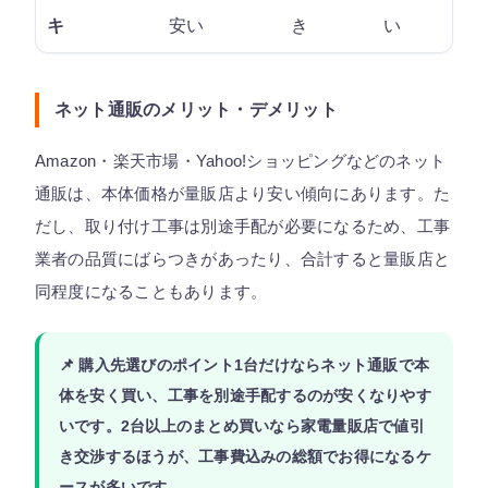
キ
安い
き
い
ネット通販のメリット・デメリット
Amazon・楽天市場・Yahoo!ショッピングなどのネット
通販は、本体価格が量販店より安い傾向にあります。た
だし、取り付け工事は別途手配が必要になるため、工事
業者の品質にばらつきがあったり、合計すると量販店と
同程度になることもあります。
📌 購入先選びのポイント
1台だけならネット通販
で本
体を安く買い、工事を別途手配するのが安くなりやす
いです。
2台以上のまとめ買いなら家電量販店
で値引
き交渉するほうが、工事費込みの総額でお得になるケ
ースが多いです。