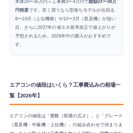
本体20〜35万円＋工事費3〜4万円で
総額23〜39万
まとめ
円程度
です。安く買うなら型落ちモデルが出回る
8〜10月（上位機種）や12〜2月（普及機）が狙い
目。さらに2027年の省エネ基準改正で値上がりが
予想されるため、2026年中の購入がおすすめで
す。
エアコンの値段はいくら？工事費込みの相場一
覧【2026年】
エアコンの値段は「畳数（部屋の広さ）」と「グレード
（普及機・中級機・上位機）」の組み合わせで決まりま