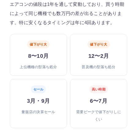
エアコンの値段は1年を通して変動しており、買う時期
によって同じ機種でも数万円の差が出ることがありま
す。特に安くなるタイミングは年に4回あります。
値下がり大
値下がり大
8〜10月
12〜2月
上位機種の型落ち処分
普及機の型落ち処分
セール
高い時期
3月・9月
6〜7月
量販店の決算セール
需要ピークで値下がりしに
くい