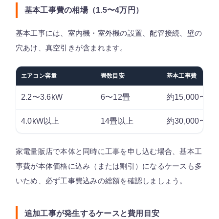
基本工事費の相場（1.5〜4万円）
基本工事には、室内機・室外機の設置、配管接続、壁の
穴あけ、真空引きが含まれます。
エアコン容量
畳数目安
基本工事費
2.2〜3.6kW
6〜12畳
約15,000〜30
4.0kW以上
14畳以上
約30,000〜40
家電量販店で本体と同時に工事を申し込む場合、基本工
事費が本体価格に込み（または割引）になるケースも多
いため、必ず工事費込みの総額を確認しましょう。
追加工事が発生するケースと費用目安