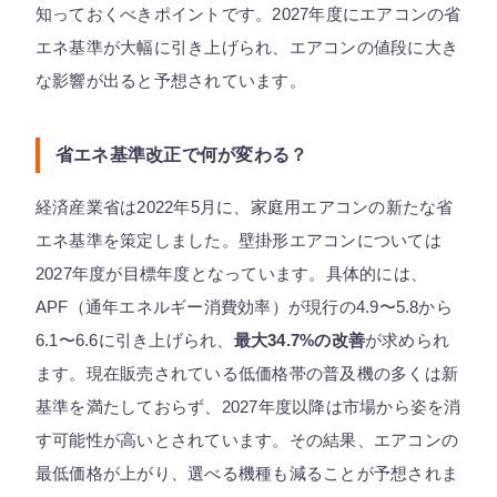
知っておくべきポイントです。2027年度にエアコンの省
エネ基準が大幅に引き上げられ、エアコンの値段に大き
な影響が出ると予想されています。
省エネ基準改正で何が変わる？
経済産業省は2022年5月に、家庭用エアコンの新たな省
エネ基準を策定しました。壁掛形エアコンについては
2027年度が目標年度となっています。具体的には、
APF（通年エネルギー消費効率）が現行の4.9〜5.8から
6.1〜6.6に引き上げられ、
最大34.7%の改善
が求められ
ます。現在販売されている低価格帯の普及機の多くは新
基準を満たしておらず、2027年度以降は市場から姿を消
す可能性が高いとされています。その結果、エアコンの
最低価格が上がり、選べる機種も減ることが予想されま