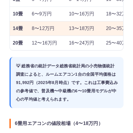
10畳
6〜9万円
10〜16万円
18〜32万円
14畳
8〜12万円
13〜18万円
20〜35万円
20畳
12〜16万円
16〜24万円
25〜40万円
💡 総務省の統計データ総務省統計局の小売物価統計
調査によると、ルームエアコン1台の全国平均価格は
91,992円
（2025年8月時点）です。これは工事費込み
の参考値で、普及機〜中級機の6〜10畳用モデルが中
心の平均値と考えられます。
6畳用エアコンの値段相場（4〜18万円）