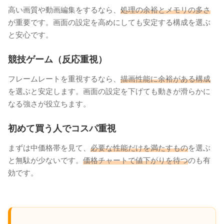
高い画質や動画編集をするなら、
処理の余裕とメモリの多さ
が重要です。画面の設定を高めにしても安定する構成を選ぶ
と安心です。
競技ゲーム（反応重視）
フレームレートを重視するなら、
描画性能に余裕がある構成
を選ぶと安定します。画面の設定を下げても動きが滑らかに
なる強さが役立ちます。
初めて買う人でコスパ重視
まずは中価格帯を見て、
必要な性能だけを満たすもの
を選ぶ
と無駄が少ないです。
価格チャートで値下がりを待つ
のも有
効です。