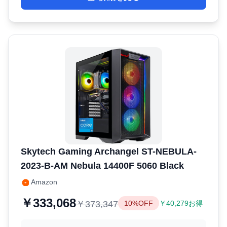
Skytech Gaming Archangel ‎ST-NEBULA-
2023-B-AM Nebula 14400F 5060 Black
Amazon
￥333,068
￥373,347
10%OFF
￥40,279お得