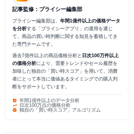
記事監修：プライシー編集部
プライシー編集部は、
年間1億件以上の価格データ
を分析
する「プライシーアプリ」の運用を通じ
て、商品の買い時判断に関する知見を蓄積してき
た専門チームです。
過去7億件以上の商品価格分析と
日次100万件以上
の価格分析
により、需要トレンドやセール履歴を
加味した独自の「買い時スコア」を用いて、消費
者にとって本当に価値あるタイミングでの購入判
断をサポートしています。
年間1億件以上のデータ分析
日次100万点の価格分析
独自の「買い時スコア」アルゴリズム