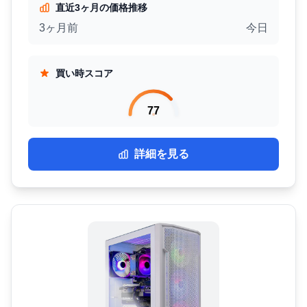
直近3ヶ月の価格推移
3ヶ月前
今日
買い時スコア
77
詳細を見る