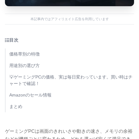
本記事内ではアフィリエイト広告を利用しています
目次
価格帯別の特徴
用途別の選び方
💡ゲーミングPCの価格、実は毎日変わっています。買い時はチ
ャートで確認！
Amazonのセール情報
まとめ
ゲーミングPCは画面のきれいさや動きの速さ、メモリの余裕
などが機種ごとに変わるため、どれを選べば安くて満足でき