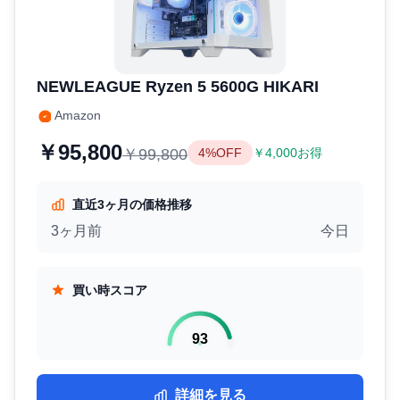
NEWLEAGUE ‎Ryzen 5 5600G HIKARI
Amazon
￥95,800
￥99,800
4%OFF
￥4,000お得
直近3ヶ月の価格推移
3ヶ月前
今日
買い時スコア
93
詳細を見る