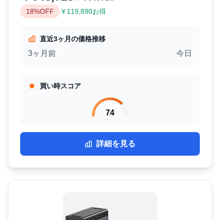
18%OFF
￥119,890お得
直近3ヶ月の価格推移
3ヶ月前
今日
買い時スコア
74
詳細を見る