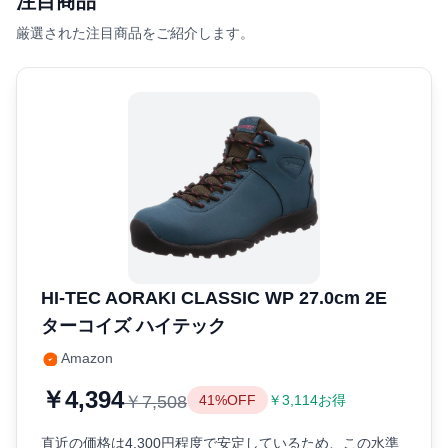
注目商品
厳選された注目商品をご紹介します。
HI-TEC AORAKI CLASSIC WP 27.0cm 2E
ターコイズ ハイテック
Amazon
￥4,394
￥7,508
41%OFF
￥3,114お得
直近の価格は4,300円程度で安定しているため、この水準