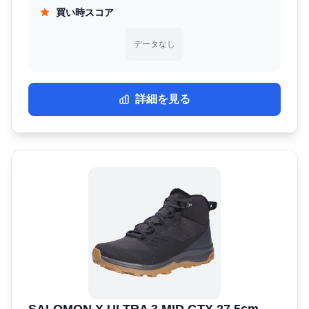
買い時スコア
データなし
詳細を見る
SALOMON X ULTRA 3 MID GTX 27.5cm