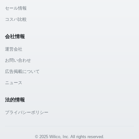
セール情報
コスパ比較
会社情報
運営会社
お問い合わせ
広告掲載について
ニュース
法的情報
プライバシーポリシー
© 2025 Wilico, Inc. All rights reserved.