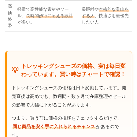
高
軽量で高性能な素材やソー
長距離や
本格的な登山を
価
ル、
長時間歩行に耐える設計
する人
、快適さを最優先
格
が多い。
したい人
帯
トレッキングシューズの価格、実は毎日変
💡
わっています。買い時はチャートで確認！
トレッキングシューズの価格は日々変動しています。発
売直後は高めでも、数週間～数ヶ月で在庫整理やセール
の影響で大幅に下がることがあります。
つまり、買う前に価格の推移をチェックするだけで、
同じ商品を安く手に入れられるチャンス
があるので
す。