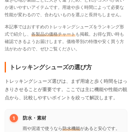
か迷いやすいアイテムです。用途や歩く時間によって必要な
性能が変わるので、合わないものを選ぶと長持ちしません。
本記事ではおすすめのトレッキングシューズをランキング形
式で紹介し、
各製品の価格チャート
も掲載。お得な買い時も
確認できるようお届けします。価格帯別の特徴や安く買う方
法がわかるので、ぜひご覧ください。
トレッキングシューズの選び方
トレッキングシューズ選びは、まず用途と歩く時間をはっ
きりさせることが重要です。ここでは主に機能や性能の観
点から、比較しやすいポイントを絞って解説します。
1
防水・素材
雨や泥道で使うなら
防水機能
があると安心です。