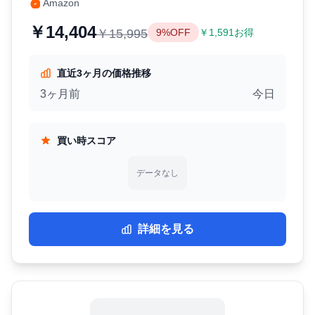
Amazon
￥14,404
￥15,995
9%OFF
￥1,591お得
直近3ヶ月の価格推移
3ヶ月前
今日
買い時スコア
データなし
詳細を見る