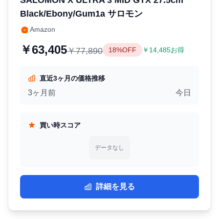
Black/Ebony/Gum1a サロモン
Amazon
￥63,405
￥77,890
18%OFF
￥14,485お得
直近3ヶ月の価格推移
3ヶ月前
今日
買い時スコア
データなし
詳細を見る